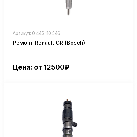
Часто задаваемые вопросы
Вы работаете с форсунками Bosch
всех грузовиков?
Да, мы выполняем ремонт форсунок Бош для
всех марок грузовых автомобилей, включая
модели с системами Common Rail.
Что входит в сервис ремонта
форсунок Бош для грузовых авто?
В работу входит диагностика, проверка распыла
и герметичности, разборка, очистка, замена
изношенных деталей и калибровка.