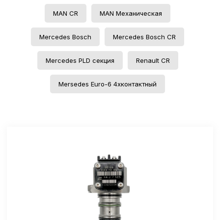
MAN CR
MAN Механическая
Mercedes Bosch
Mercedes Bosch CR
Mercedes PLD секция
Renault CR
Mersedes Euro-6 4хконтактный
Артикул: 0 414 755 001
Ремонт PLD секция
Цена: от 15000₽