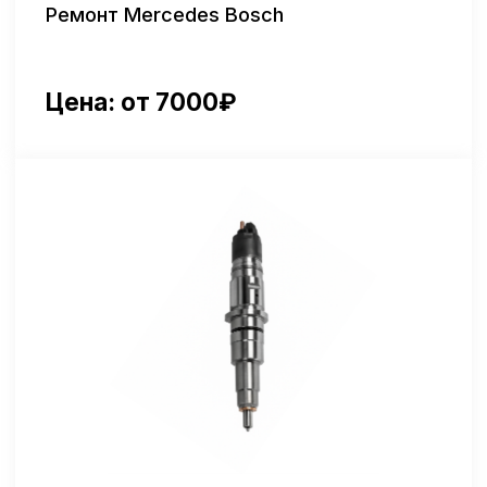
Артикул: 445120288
Ремонт Mersedes Euro-6 4хконтактный
Цена: от 22500₽
Ремонт форсунок Bosch для
грузовых автомобилей