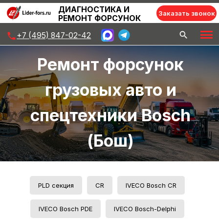
ДИАГНОСТИКА И
Заказать звонок
РЕМОНТ ФОРСУНОК
+7 (495) 847-02-42
Главная
»
Ремонт форсунок Bosh (Бош)
Ремонт форсунок
грузовых авто и
спецтехники Bosсh
(Бош)
PLD секция
CR
IVECO Bosch CR
IVECO Bosch PDE
IVECO Bosch-Delphi