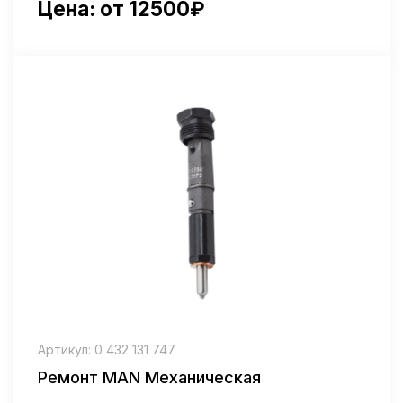
Цена: от 22500₽
Артикул: 0414799005
Ремонт Mercedes PLD секция
Цена: от 15000₽