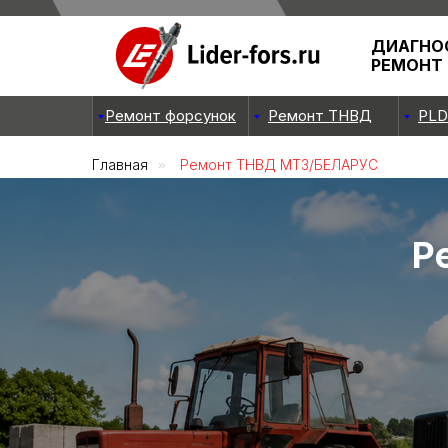
ДИАГНО
РЕМОНТ
Ремонт форсунок
Ремонт ТНВД
PLD
Главная
»
Ремонт ТНВД МТЗ/БЕЛАРУС
Р