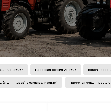
кция 04286967
Насосная секция 2113695
Bosch насосн
E (6 цилиндров) с электролизацией
Насосная секция Deutz 