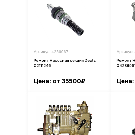
Артикул: 4286967
Артикул:
Ремонт Насосная секция Deutz
Ремонт Н
02111246
0428696
Цена: от 35500₽
Цена: