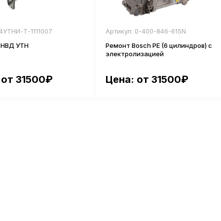
 4УТНИ-Т-1111007
Артикул: 0-400-846-615N
ТНВД УТН
Ремонт Bosch PE (6 цилиндров) с
электролизацией
 от 31500₽
Цена: от 31500₽