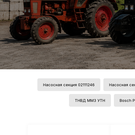
Насосная секция 02111246
Насосная се
ТНВД ММЗ УТН
Bosch P