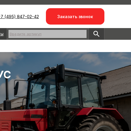
7 (495) 847-02-42
Заказать звонок
ты
Введите артикул
УС