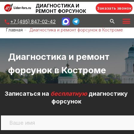
ДИАГНОСТИКА И
Заказать звонок
РЕМОНТ ФОРСУНОК
+7 (495) 847-02-42
Главная
»
Диагностика и ремонт форсунок в Костроме
Диагностика и ремонт
форсунок в Костроме
Записаться на
бесплатную
диагностику
форсунок
+7
Записаться