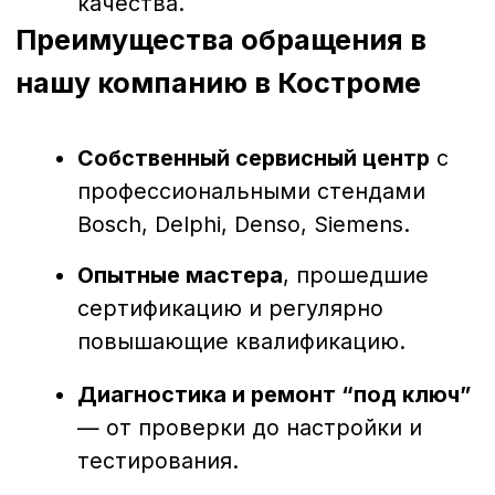
Костроме — это надежный способ
продлить срок службы дизельной
техники и сохранить её мощность.
Своевременное обращение к
профессионалам позволяет избежать
простоев, лишних затрат и гарантирует
стабильную работу двигателя.
Наш сервис поможет вашей технике
работать без перебоев — быстро, точно
и с гарантией качества.