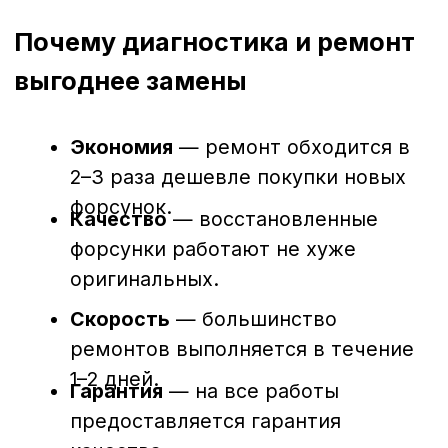
Загрязнение топлива, перегрузки
двигателя и несвоевременная замена
фильтров могут привести к износу или
поломке форсунок. Несвоевременная
диагностика может обернуться:
повышенным расходом топлива;
потерей мощности;
нестабильной работой двигателя;
сложным и дорогим ремонтом в
будущем.
Регулярная проверка состояния
форсунок помогает предотвратить эти
проблемы и поддерживать технику в
идеальном рабочем состоянии.
Заключение
Диагностика и ремонт форсунок в