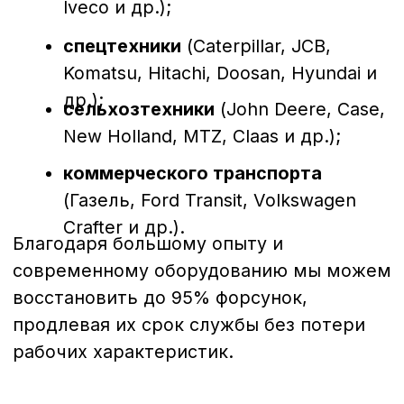
качества.
Преимущества обращения в
нашу компанию в Костроме
Собственный сервисный центр
с
профессиональными стендами
Bosch, Delphi, Denso, Siemens.
Опытные мастера
, прошедшие
сертификацию и регулярно
повышающие квалификацию.
Диагностика и ремонт “под ключ”
— от проверки до настройки и
тестирования.
Работаем в Костроме
, а также
принимаем заказы с других
регионов России.
Почему важно своевременно
проводить диагностику