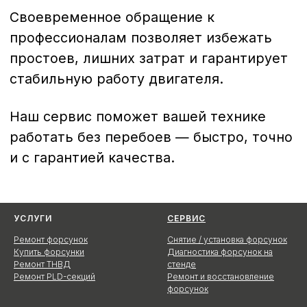
УСЛУГИ
СЕРВИС
Ремонт форсунок
Снятие / установка форсунок
Купить форсунки
Диагностика форсунок на
Ремонт ТНВД
стенде
Ремонт PLD-секций
Ремонт и восстановление
форсунок