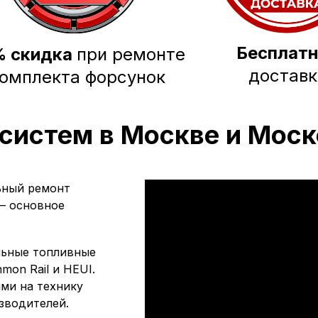
Бесплат
% скидка
при ремонте
доставк
омплекта форсунок
систем в Москве и Моск
ьный ремонт
— основное
льные топливные
mon Rail и HEUI.
ми на технику
изводителей.