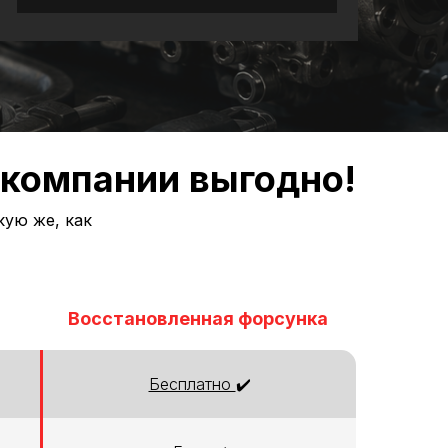
 компании выгодно!
кую же, как
Восстановленная форсунка
Бесплатно
✔️