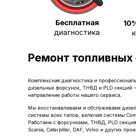
Бесплатная
10
диагностика
к
Ремонт топливных 
Комплексная диагностика и профессионал
дизельных форсунок, ТНВД и PLD секций 
направление работы нашего сервиса.
Мы восстанавливаем и обслуживаем дизе
системы всех типов, включая системы Com
Работаем с форсунками, ТНВД, PLD секция
Scania, Caterpiller, DAF, Volvo и других про