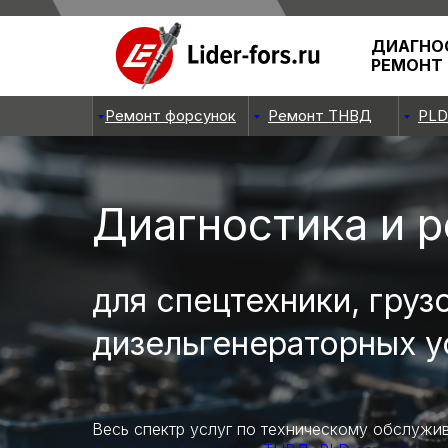
ДИАГНО
РЕМОНТ
Ремонт форсунок
Ремонт ТНВД
PLD
Диагностика и 
для спецтехники, груз
дизельгенераторных у
Весь спектр услуг по техническому обслужи