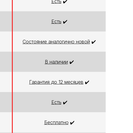
Есть
✔️
Есть
✔️
Состояние аналогично новой
✔️
В наличии
✔️
Гарантия до 12 месяцев
✔️
Есть
✔️
Бесплатно
✔️