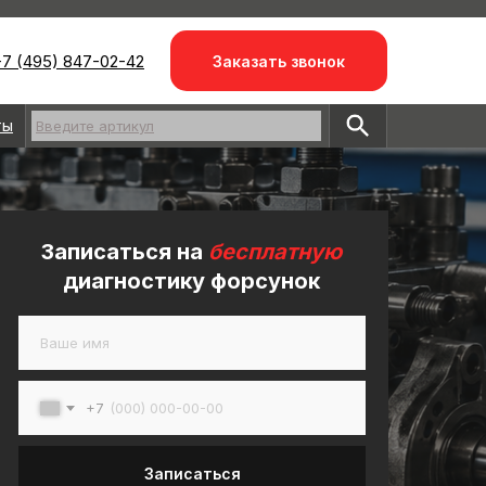
7 (495) 847-02-42
Заказать звонок
ты
Введите артикул
Записаться на
бесплатную
диагностику
форсунок
+7
Записаться