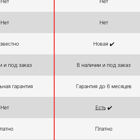
Нет
Нет
Нет
Нет
звестно
Новая ✔️
и и под заказ
В наличии и под заказ
ьная гарантия
Гарантия до 6 месяцев
Нет
Есть
✔️
латно
Платно