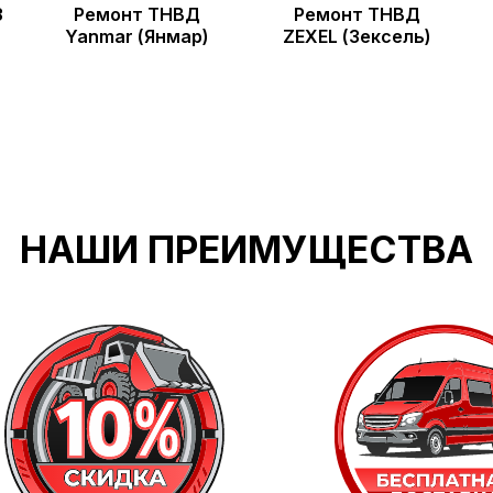
З
Ремонт ТНВД
Ремонт ТНВД
Yanmar (Янмар)
ZEXEL (Зексель)
НАШИ ПРЕИМУЩЕСТВА