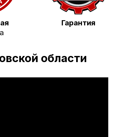
ная
Гарантия
а
овской области