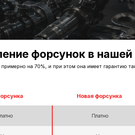
ение форсунок в нашей
примерно на 70%, и при этом она имеет гарантию та
Форсунка
Новая форсунка
латно
Платно