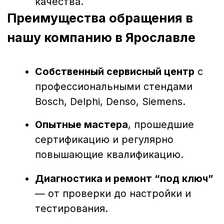
Ярославле — это надежный способ
продлить срок службы дизельной
техники и сохранить её мощность.
Своевременное обращение к
профессионалам позволяет избежать
простоев, лишних затрат и гарантирует
стабильную работу двигателя.
Наш сервис поможет вашей технике
работать без перебоев — быстро, точно
и с гарантией качества.