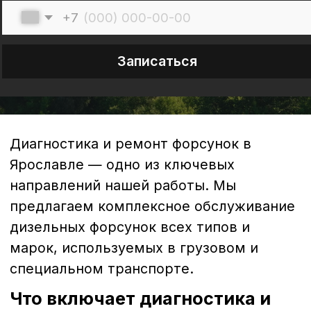
Диагностика и ремонт форсунок в
Ярославле — одно из ключевых
направлений нашей работы. Мы
предлагаем комплексное обслуживание
дизельных форсунок всех типов и
марок, используемых в грузовом и
специальном транспорте.
Что включает диагностика и
ремонт форсунок?
1. Диагностика форсунок
Диагностика - это первый и важнейший
этап обслуживания. С помощью
специализированного оборудования мы
проводим полную проверку состояния
форсунок:
анализ герметичности и давления
впрыска;