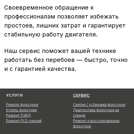
УСЛУГИ
СЕРВИС
Ремонт форсунок
Снятие / установка форсунок
Купить форсунки
Диагностика форсунок на
Ремонт ТНВД
стенде
Ремонт PLD-секций
Ремонт и восстановление
форсунок