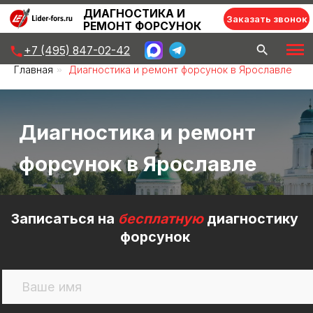
ДИАГНОСТИКА И
Заказать звонок
РЕМОНТ ФОРСУНОК
+7 (495) 847-02-42
Главная
»
Диагностика и ремонт форсунок в Ярославле
Диагностика и ремонт
форсунок в Ярославле
Записаться на
бесплатную
диагностику
форсунок
+7
Записаться