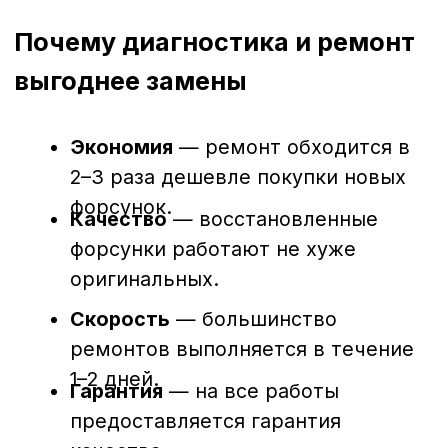
Загрязнение топлива, перегрузки
двигателя и несвоевременная замена
фильтров могут привести к износу или
поломке форсунок. Несвоевременная
диагностика может обернуться:
повышенным расходом топлива;
потерей мощности;
нестабильной работой двигателя;
сложным и дорогим ремонтом в
будущем.
Регулярная проверка состояния
форсунок помогает предотвратить эти
проблемы и поддерживать технику в
идеальном рабочем состоянии.
Заключение
Диагностика и ремонт форсунок в