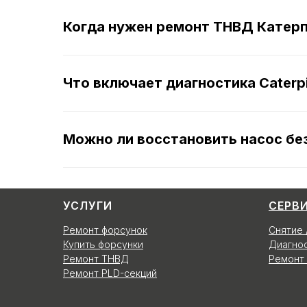
Когда нужен ремонт ТНВД Катер
Что включает диагностика Caterpi
Можно ли восстановить насос бе
УСЛУГИ
СЕРВ
Ремонт форсунок
Снятие 
Купить форсунки
Диагнос
Ремонт ТНВД
Ремонт 
Ремонт PLD-секций