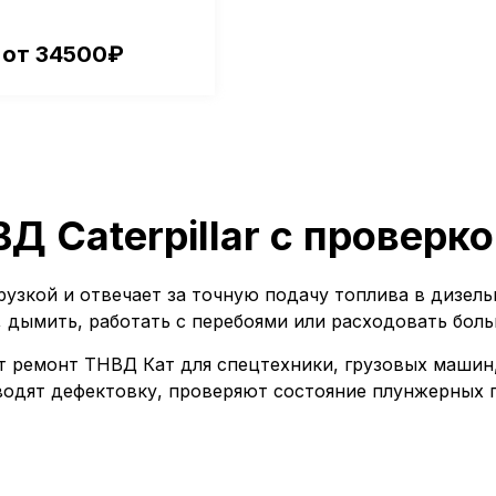
 от 34500₽
Д Caterpillar с проверко
грузкой и отвечает за точную подачу топлива в дизел
, дымить, работать с перебоями или расходовать боль
ремонт ТНВД Кат для спецтехники, грузовых машин, 
одят дефектовку, проверяют состояние плунжерных п