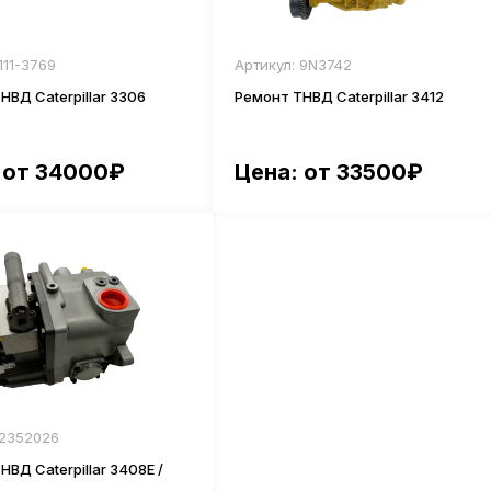
111-3769
Артикул: 9N3742
НВД Caterpillar 3306
Ремонт ТНВД Caterpillar 3412
 от 34000₽
Цена: от 33500₽
 2352026
ВД Caterpillar 3408Е /