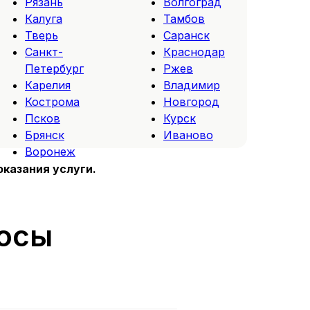
Рязань
Волгоград
Калуга
Тамбов
Тверь
Саранск
Санкт-
Краснодар
Петербург
Ржев
Карелия
Владимир
Кострома
Новгород
Псков
Курск
Брянск
Иваново
Воронеж
оказания услуги.
росы