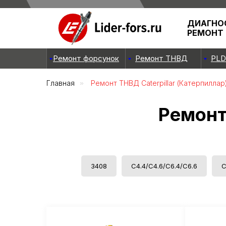
ДИАГНО
РЕМОНТ
Ремонт форсунок
Ремонт ТНВД
PLD
Главная
»
Ремонт ТНВД Caterpillar (Катерпиллар
Ремонт
3408
С4.4/С4.6/С6.4/С6.6
С