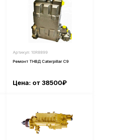
Артикул: 10R8899
Ремонт ТНВД Caterpillar С9
Цена: от 38500₽