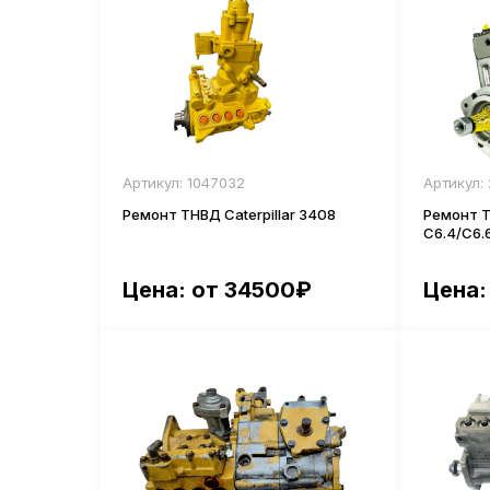
Артикул: 1047032
Артикул:
Ремонт ТНВД Caterpillar 3408
Ремонт Т
С6.4/С6.
Цена: от 34500₽
Цена: