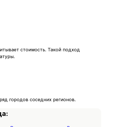
читывает стоимость. Такой подход
атуры.
ряд городов соседних регионов.
да: