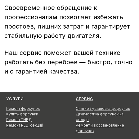
УСЛУГИ
СЕРВИС
Ремонт форсунок
Снятие / установка форсунок
Купить форсунки
Диагностика форсунок на
Ремонт ТНВД
стенде
Ремонт PLD-секций
Ремонт и восстановление
форсунок