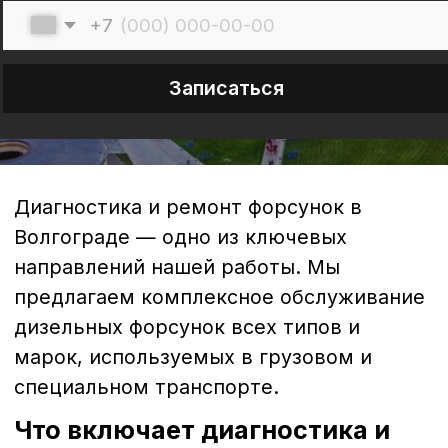
Диагностика и ремонт форсунок в
Волгограде — одно из ключевых
направлений нашей работы. Мы
предлагаем комплексное обслуживание
дизельных форсунок всех типов и
марок, используемых в грузовом и
специальном транспорте.
Что включает диагностика и
ремонт форсунок?
1. Диагностика форсунок
Диагностика - это первый и важнейший
этап обслуживания. С помощью
специализированного оборудования мы
проводим полную проверку состояния
форсунок:
анализ герметичности и давления
впрыска;