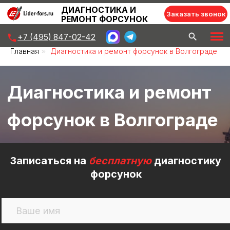
ДИАГНОСТИКА И
Заказать звонок
РЕМОНТ ФОРСУНОК
+7 (495) 847-02-42
Главная
»
Диагностика и ремонт форсунок в Волгограде
Диагностика и ремонт
форсунок в Волгограде
Записаться на
бесплатную
диагностику
форсунок
+7
Записаться