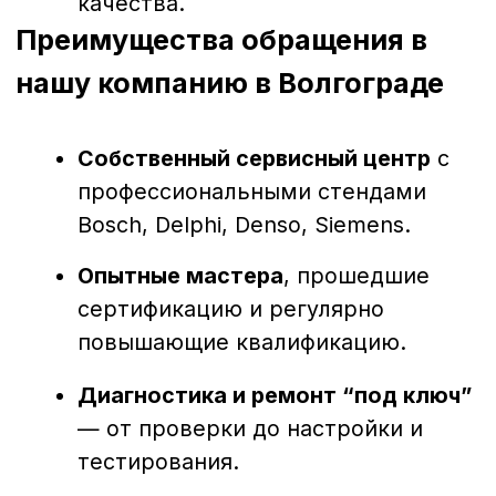
Волгограде — это надежный способ
продлить срок службы дизельной
техники и сохранить её мощность.
Своевременное обращение к
профессионалам позволяет избежать
простоев, лишних затрат и гарантирует
стабильную работу двигателя.
Наш сервис поможет вашей технике
работать без перебоев — быстро, точно
и с гарантией качества.