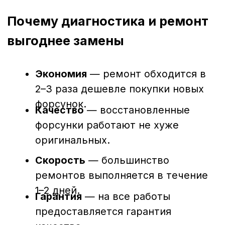
Загрязнение топлива, перегрузки
двигателя и несвоевременная замена
фильтров могут привести к износу или
поломке форсунок. Несвоевременная
диагностика может обернуться:
повышенным расходом топлива;
потерей мощности;
нестабильной работой двигателя;
сложным и дорогим ремонтом в
будущем.
Регулярная проверка состояния
форсунок помогает предотвратить эти
проблемы и поддерживать технику в
идеальном рабочем состоянии.
Заключение
Диагностика и ремонт форсунок в