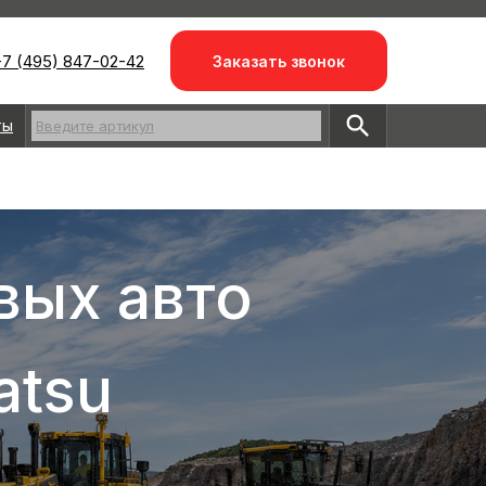
7 (495) 847-02-42
Заказать звонок
ты
Введите артикул
вых авто
atsu