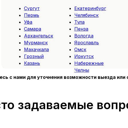
Сургут
Екатеринбург
Пермь
Челябинск
Уфа
Тула
Самара
Пенза
Архангельск
Вологда
Мурманск
Ярославль
Махачкала
Омск
Грозный
Иркутск
Казань
Набережные
Челны
тесь с нами для уточнения возможности выезда или 
то задаваемые воп