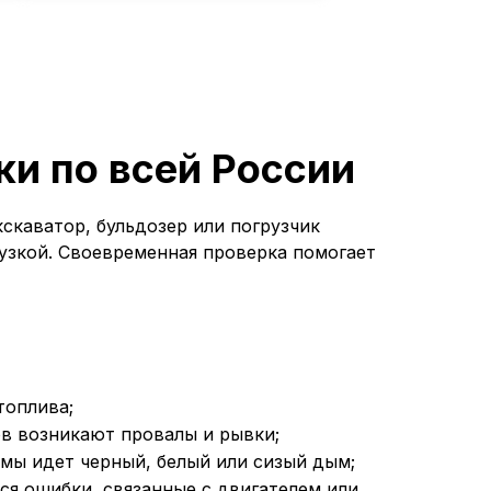
и по всей России
скаватор, бульдозер или погрузчик
узкой. Своевременная проверка помогает
топлива;
в возникают провалы и рывки;
мы идет черный, белый или сизый дым;
ся ошибки, связанные с двигателем или