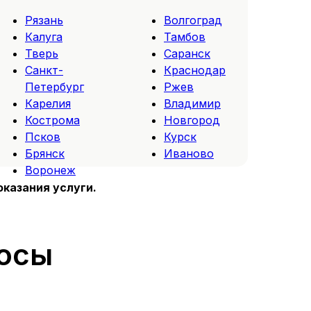
Рязань
Волгоград
Калуга
Тамбов
Тверь
Саранск
Санкт-
Краснодар
Петербург
Ржев
Карелия
Владимир
Кострома
Новгород
Псков
Курск
Брянск
Иваново
Воронеж
оказания услуги.
росы