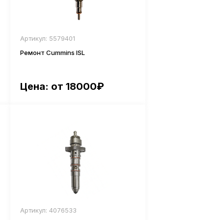
Артикул: 5579401
Ремонт Cummins ISL
Цена: от 18000₽
Артикул: 4076533