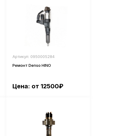
Артикул: 0950005284
Ремонт Denso HINO
Цена: от 12500₽