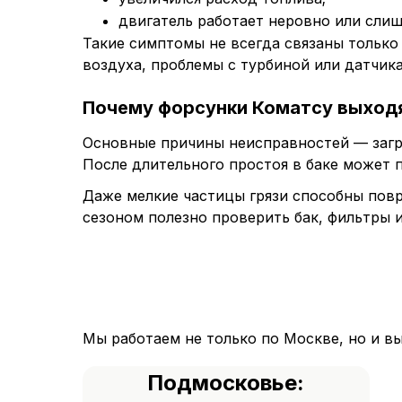
двигатель работает неровно или сли
Такие симптомы не всегда связаны только
воздуха, проблемы с турбиной или датчи
Почему форсунки Коматсу выходя
Основные причины неисправностей — загря
После длительного простоя в баке может 
Даже мелкие частицы грязи способны пов
сезоном полезно проверить бак, фильтры и
Мы работаем не только по Москве, но и в
Подмосковье: