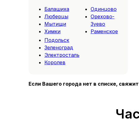
Балашиха
Одинцово
Люберцы
Орехово-
Мытищи
Зуево
Химки
Раменское
Подольск
Зеленоград
Электросталь
Королев
Если Вашего города нет в списке, свяжи
Час