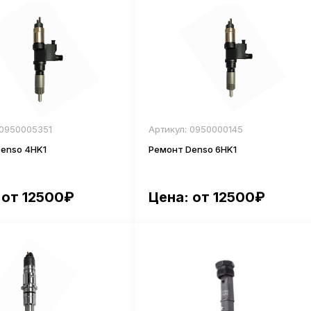
 0950005351
Артикул: 0950000145
enso 4HK1
Ремонт Denso 6HK1
 от 12500₽
Цена: от 12500₽