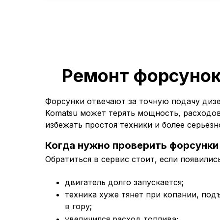
Ремонт форсунок
Форсунки отвечают за точную подачу дизе
Komatsu может терять мощность, расходов
избежать простоя техники и более серьезн
Когда нужно проверить форсунки
Обратиться в сервис стоит, если появили
двигатель долго запускается;
техника хуже тянет при копании, под
в гору;
увеличился расход топлива;