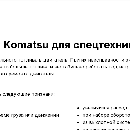
 Komatsu для спецтехник
льного топлива в двигатель. При их неисправности эк
ать больше топлива и нестабильно работать под нагр
ого ремонта двигателя.
сь следующие признаки:
увеличился расход 
ъеме груза или движении
при наборе оборото
из выхлопной систе
на панели появляют