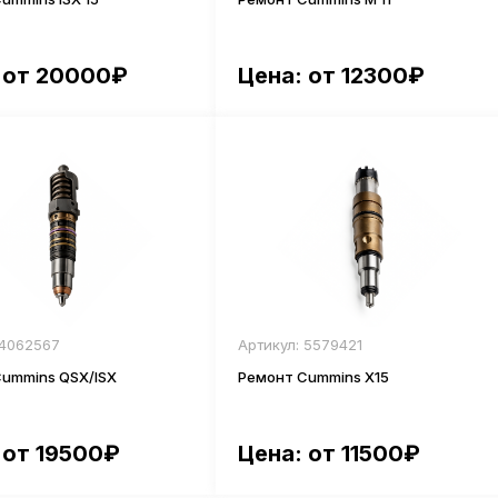
 от 20000₽
Цена: от 12300₽
 4062567
Артикул: 5579421
ummins QSX/ISX
Ремонт Cummins Х15
 от 19500₽
Цена: от 11500₽