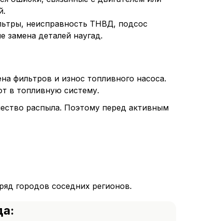
й.
ильтры, неисправность ТНВД, подсос
 не замена деталей наугад.
на фильтров и износ топливного насоса.
ют в топливную систему.
чество распыла. Поэтому перед активным
ряд городов соседних регионов.
да: