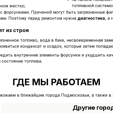
топливной системо
шком жестко;
 с форсунками. Причиной могут быть загрязненные ф
ками. Поэтому перед ремонтом нужна
диагностика
, а
т из строя
зненное топливо, вода в баке, несвоевременная заме
появиться конденсат и осадок, которые затем попада
редить внутренние элементы форсунки и ухудшить ка
 состояние топлива.
ГДЕ МЫ РАБОТАЕМ
ыезжаем в ближайшие города Подмосковья, а также в 
Другие горо