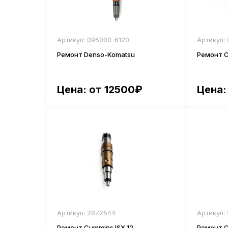
Артикул: 095000-6120
Артикул:
Ремонт Denso-Komatsu
Ремонт 
Цена: от 12500₽
Цена:
Артикул: 2872544
Артикул:
Ремонт Cummins ISX 12
Ремонт C