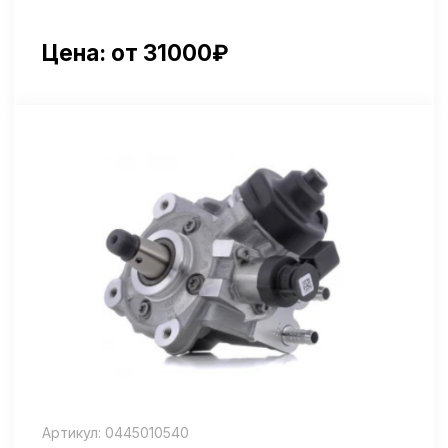
Артикул: 0445010540
Ремонт Bosch СР4
Цена: от 34500₽
Артикул: 4954315
Ремонт ТНВД Cummins ISC-ISL