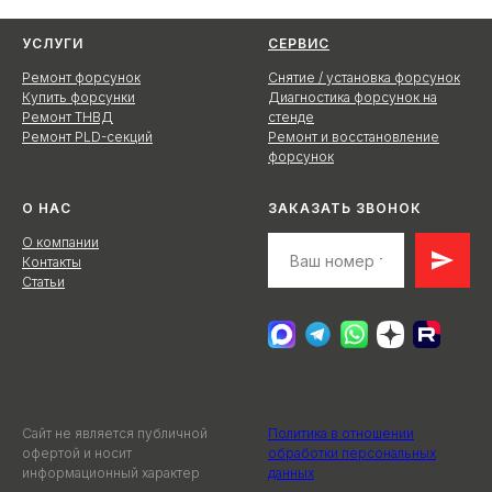
УСЛУГИ
СЕРВИС
Ремонт форсунок
Снятие / установка форсунок
Купить форсунки
Диагностика форсунок на
Ремонт ТНВД
стенде
Ремонт PLD-секций
Ремонт и восстановление
форсунок
О НАС
ЗАКАЗАТЬ ЗВОНОК
О компании
Контакты
Статьи
Сайт не является публичной
Политика в отношении
офертой и носит
обработки персональных
информационный характер
данных