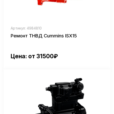
Артикул: 2358758
Ремонт ТНВД Cummins DC 16
Цена: от 35000₽
Артикул: 729949-51350
Ремонт ТНВД 4tnv98 электронный
Цена: от 35500₽