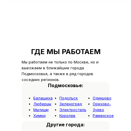
ГДЕ МЫ РАБОТАЕМ
Мы работаем не только по Москве, но и
выезжаем в ближайшие города
Подмосковья, а также в ряд городов
соседних регионов.
Подмосковье:
Балашиха
Подольск
Одинцово
Люберцы
Зеленоград
Орехово-
Мытищи
Электросталь
Зуево
Химки
Королев
Раменское
Другие города: