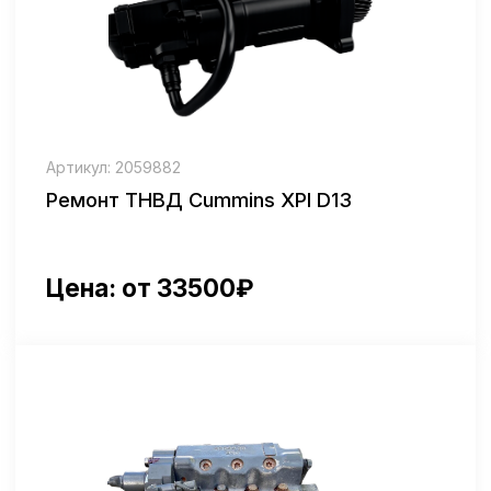
Артикул: 729974-51370
Ремонт ТНВД 4tnv98 механический
Цена: от 37500₽