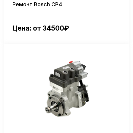
Цена: от 34500₽
Артикул: 4359548
Ремонт ТНВД Cummins ISХ12
Цена: от 32000₽