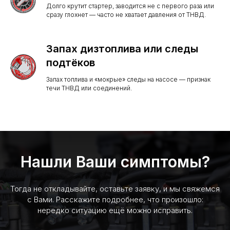
Долго крутит стартер, заводится не с первого раза или
сразу глохнет — часто не хватает давления от ТНВД.
Запах дизтоплива или следы
подтёков
Запах топлива и «мокрые» следы на насосе — признак
течи ТНВД или соединений.
Нашли Ваши симптомы?
Тогда не откладывайте, оставьте заявку, и мы свяжемся
с Вами. Расскажите подробнее, что произошло:
нередко ситуацию ещё можно исправить.