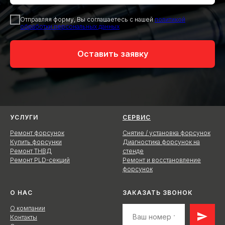
Отправляя форму, Вы соглашаетесь с нашей
политикой
обработки персональных данных
Оставить заявку
УСЛУГИ
СЕРВИС
Ремонт форсунок
Снятие / установка форсунок
Купить форсунки
Диагностика форсунок на
Ремонт ТНВД
стенде
Ремонт PLD-секций
Ремонт и восстановление
форсунок
О НАС
ЗАКАЗАТЬ ЗВОНОК
О компании
Контакты