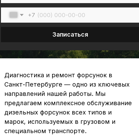
Диагностика и ремонт форсунок в
Санкт-Петербурге — одно из ключевых
направлений нашей работы. Мы
предлагаем комплексное обслуживание
дизельных форсунок всех типов и
марок, используемых в грузовом и
специальном транспорте.
Что включает диагностика и
ремонт форсунок?
1. Диагностика форсунок
Диагностика - это первый и важнейший
этап обслуживания. С помощью
специализированного оборудования мы
проводим полную проверку состояния
форсунок:
анализ герметичности и давления