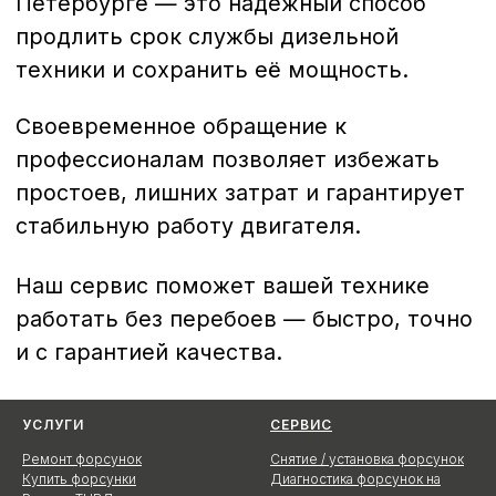
УСЛУГИ
СЕРВИС
Ремонт форсунок
Снятие / установка форсунок
Купить форсунки
Диагностика форсунок на