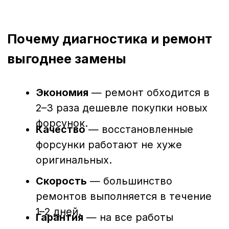
Почему важно своевременно
проводить диагностику
Загрязнение топлива, перегрузки
двигателя и несвоевременная замена
фильтров могут привести к износу или
поломке форсунок. Несвоевременная
диагностика может обернуться:
повышенным расходом топлива;
потерей мощности;
нестабильной работой двигателя;
сложным и дорогим ремонтом в
будущем.
Регулярная проверка состояния
форсунок помогает предотвратить эти
проблемы и поддерживать технику в
идеальном рабочем состоянии.