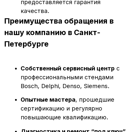
Заключение
Диагностика и ремонт форсунок в Санкт-
Петербурге — это надежный способ
продлить срок службы дизельной
техники и сохранить её мощность.
Своевременное обращение к
профессионалам позволяет избежать
простоев, лишних затрат и гарантирует
стабильную работу двигателя.
Наш сервис поможет вашей технике
работать без перебоев — быстро, точно
и с гарантией качества.