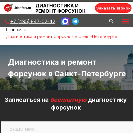
ДИАГНОСТИКА И
Заказать звонок
РЕМОНТ ФОРСУНОК
+7 (495) 847-02-42
Главная
»
Диагностика и ремонт форсунок в Санкт-Петербурге
Диагностика и ремонт
форсунок в Санкт-Петербурге
Записаться на
бесплатную
диагностику
форсунок
+7
Записаться