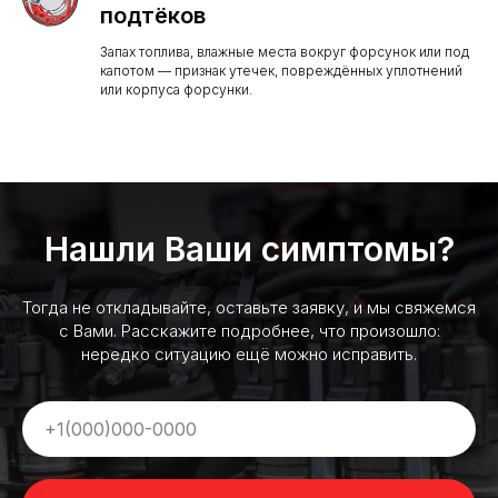
подтёков
Запах топлива, влажные места вокруг форсунок или под
капотом — признак утечек, повреждённых уплотнений
или корпуса форсунки.
Нашли Ваши симптомы?
Тогда не откладывайте, оставьте заявку, и мы свяжемся
с Вами. Расскажите подробнее, что произошло:
нередко ситуацию ещё можно исправить.