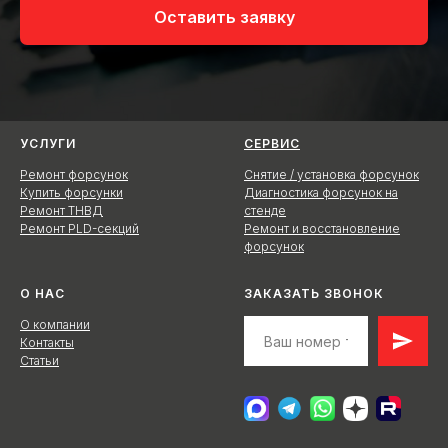
Оставить заявку
УСЛУГИ
СЕРВИС
Ремонт форсунок
Снятие / установка форсунок
Купить форсунки
Диагностика форсунок на
Ремонт ТНВД
стенде
Ремонт PLD-секций
Ремонт и восстановление
форсунок
О НАС
ЗАКАЗАТЬ ЗВОНОК
О компании
Контакты
Статьи