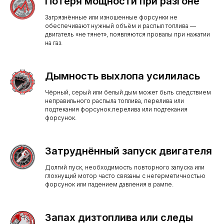
Потеря мощности при разгоне
Загрязнённые или изношенные форсунки не
обеспечивают нужный объём и распыл топлива —
двигатель «не тянет», появляются провалы при нажатии
на газ.
Дымность выхлопа усилилась
Чёрный, серый или белый дым может быть следствием
неправильного распыла топлива, перелива или
подтекания форсунок.перелива или подтекания
форсунок.
Затруднённый запуск двигателя
Долгий пуск, необходимость повторного запуска или
глохнущий мотор часто связаны с негерметичностью
форсунок или падением давления в рампе.
Запах дизтоплива или следы