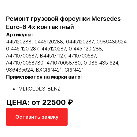
Ремонт грузовой форсунки Mersedes
Euro-6 4х контактный
Артикулы:
445120288, 0445120288, 0445120287, 0986435624,
0 445 120 287, 445120287, 0 445 120 288,
A4710700587, B445171127, 4710700587,
A471070058780, 471070058780, 0 986 435 624,
986435624, BXCRIN421, CRIN421
Применяются на марки авто:
MERCEDES-BENZ
ЦЕНА: от 22500 ₽
Оставить заявку