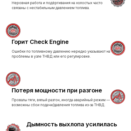
Неровная работа и подёргивания на холостых часто
связаны с нестабильным давлением топлива.
Горит Check Engine
Ошибки по топливному давлению нередко указывают на
проблемы в узле ТНВД или его регулировке.
Потеря мощности при разгоне
Провалы тяги, вялый разгон, иногда аварийный режим —
возможны сбои подачи/давления топлива из-за ТНВД.
Дымность выхлопа усилилась