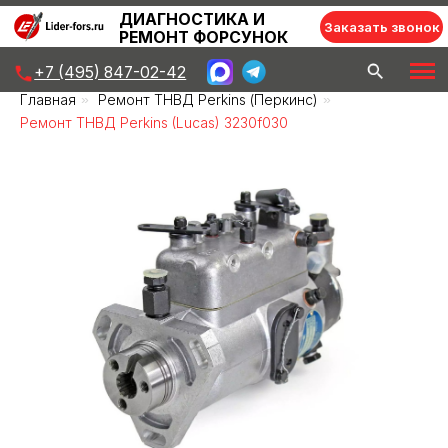
ДИАГНОСТИКА И
Заказать звонок
РЕМОНТ ФОРСУНОК
+7 (495) 847-02-42
Главная
»
Ремонт ТНВД Perkins (Перкинс)
»
Ремонт ТНВД Perkins (Lucas) 3230f030