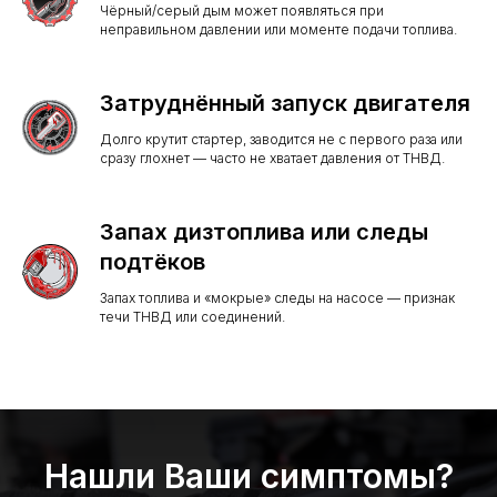
Чёрный/серый дым может появляться при
неправильном давлении или моменте подачи топлива.
Затруднённый запуск двигателя
Долго крутит стартер, заводится не с первого раза или
сразу глохнет — часто не хватает давления от ТНВД.
Запах дизтоплива или следы
подтёков
Запах топлива и «мокрые» следы на насосе — признак
течи ТНВД или соединений.
Нашли Ваши симптомы?