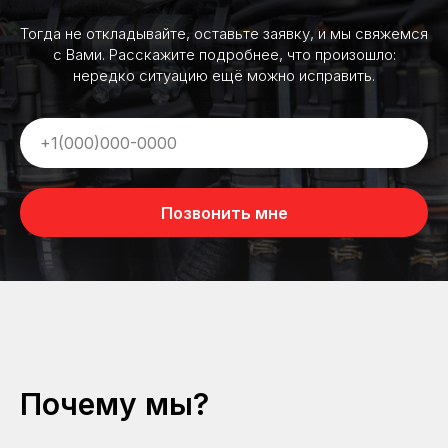
Тогда не откладывайте, оставьте заявку, и мы свяжемся
с Вами. Расскажите подробнее, что произошло:
нередко ситуацию ещё можно исправить.
Позвонить мне
Почему мы?