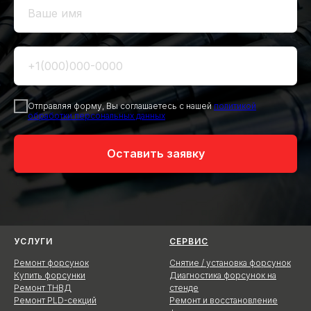
Отправляя форму, Вы соглашаетесь с нашей
политикой
обработки персональных данных
Оставить заявку
УСЛУГИ
СЕРВИС
Ремонт форсунок
Снятие / установка форсунок
Купить форсунки
Диагностика форсунок на
Ремонт ТНВД
стенде
Ремонт PLD-секций
Ремонт и восстановление