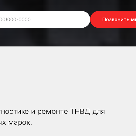
Позвонить м
гностике и ремонте ТНВД для
ых марок.