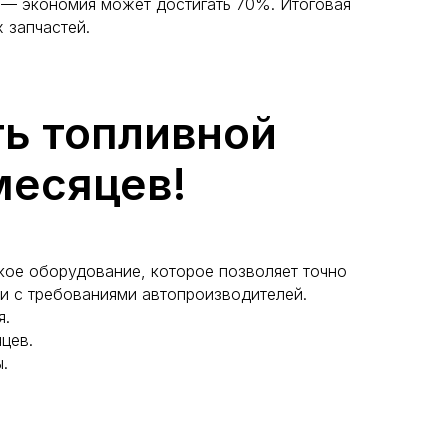
 — экономия может достигать 70%. Итоговая
 запчастей.
ь топливной
месяцев!
ое оборудование, которое позволяет точно
ии с требованиями автопроизводителей.
я.
яцев.
.