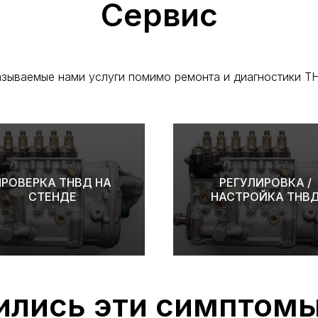
Сервис
зываемые нами услуги помимо ремонта и диагностики 
ПРОВЕРКА ТНВД НА
РЕГУЛИРОВКА /
СТЕНДЕ
НАСТРОЙКА ТНВ
ились эти симптом