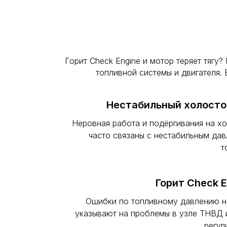
Горит Check Engine и мотор теряет тягу
топливной системы и двигателя.
Нестабильный холосто
Неровная работа и подёргивания на х
часто связаны с нестабильным да
т
Горит Check E
Ошибки по топливному давлению н
указывают на проблемы в узле ТНВД 
регул