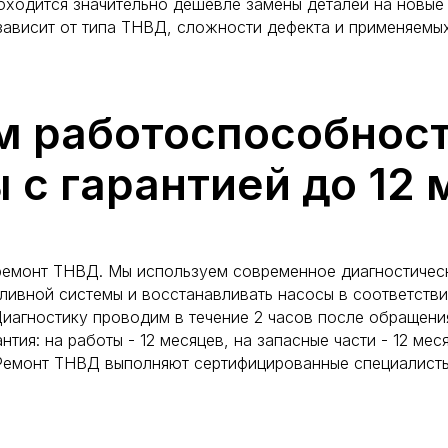
бходится значительно дешевле замены деталей на новые
зависит от типа ТНВД, сложности дефекта и применяемых
м работоспособност
 с гарантией до 12 
ремонт ТНВД. Мы используем современное диагностическ
ливной системы и восстанавливать насосы в соответств
иагностику проводим в течение 2 часов после обращени
нтия: на работы - 12 месяцев, на запасные части - 12 мес
Ремонт ТНВД выполняют сертифицированные специалисты