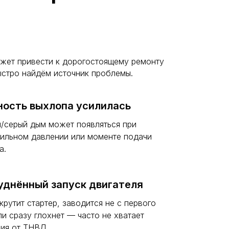
может привести к дорогостоящему ремонту
ыстро найдём источник проблемы.
ость выхлопа усилилась
/серый дым может появляться при
ильном давлении или моменте подачи
а.
уднённый запуск двигателя
крутит стартер, заводится не с первого
ли сразу глохнет — часто не хватает
ия от ТНВД.