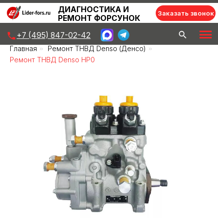
ДИАГНОСТИКА И
Заказать звонок
РЕМОНТ ФОРСУНОК
+7 (495) 847-02-42
Главная
»
Ремонт ТНВД Denso (Денсо)
»
Ремонт ТНВД Denso НР0