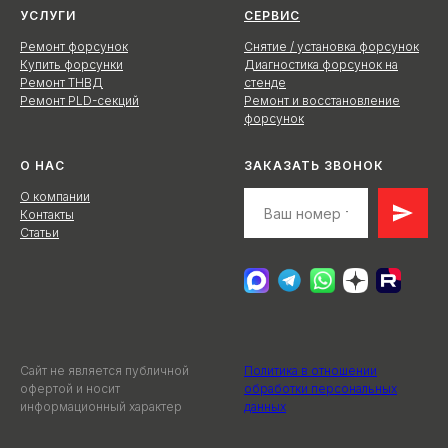
УСЛУГИ
СЕРВИС
Ремонт форсунок
Снятие / установка форсунок
Купить форсунки
Диагностика форсунок на
Ремонт ТНВД
стенде
Ремонт PLD-секций
Ремонт и восстановление
форсунок
О НАС
ЗАКАЗАТЬ ЗВОНОК
О компании
Контакты
Статьи
Сайт не является публичной
Политика в отношении
офертой и носит
обработки персональных
информационный характер
данных