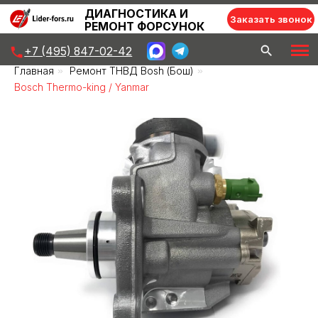
ДИАГНОСТИКА И
Заказать звонок
РЕМОНТ ФОРСУНОК
+7 (495) 847-02-42
Главная
»
Ремонт ТНВД Bosh (Бош)
»
Bosch Тhermo-king / Yanmar