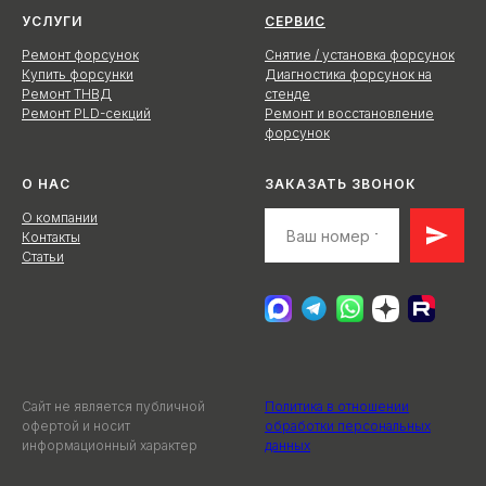
УСЛУГИ
СЕРВИС
Ремонт форсунок
Снятие / установка форсунок
Купить форсунки
Диагностика форсунок на
Ремонт ТНВД
стенде
Ремонт PLD-секций
Ремонт и восстановление
форсунок
О НАС
ЗАКАЗАТЬ ЗВОНОК
О компании
Контакты
Статьи
Сайт не является публичной
Политика в отношении
офертой и носит
обработки персональных
информационный характер
данных