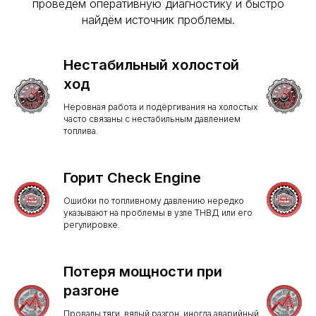
проведём оперативную диагностику и быстро
найдём источник проблемы.
Нестабильный холостой
ход
Неровная работа и подёргивания на холостых
часто связаны с нестабильным давлением
топлива.
Горит Check Engine
Ошибки по топливному давлению нередко
указывают на проблемы в узле ТНВД или его
регулировке.
Потеря мощности при
разгоне
Провалы тяги, вялый разгон, иногда аварийный