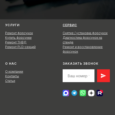
УСЛУГИ
СЕРВИС
Ремонт форсунок
Снятие / установка форсунок
Купить форсунки
Диагностика форсунок на
Ремонт ТНВД
стенде
Ремонт PLD-секций
Ремонт и восстановление
форсунок
О НАС
ЗАКАЗАТЬ ЗВОНОК
О компании
Контакты
Статьи