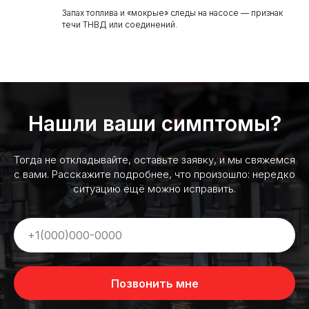
Запах топлива и «мокрые» следы на насосе — признак
течи ТНВД или соединений.
Нашли ваши симптомы?
Тогда не откладывайте, оставьте заявку, и мы свяжемся
с вами. Расскажите подробнее, что произошло: нередко
ситуацию ещё можно исправить.
Позвонить мне