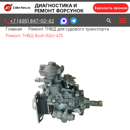
ДИАГНОСТИКА И
Заказать звонок
РЕМОНТ ФОРСУНОК
+7 (495) 847-02-42
Главная
»
Ремонт ТНВД для судового транспорта
»
Ремонт ТНВД Bosh RQU-425