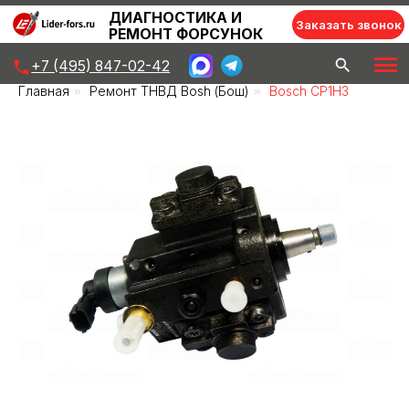
ДИАГНОСТИКА И
Заказать звонок
РЕМОНТ ФОРСУНОК
+7 (495) 847-02-42
Главная
»
Ремонт ТНВД Bosh (Бош)
»
Bosch CP1H3