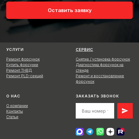
Оставить заявку
УСЛУГИ
СЕРВИС
Ремонт форсунок
Снятие / установка форсунок
Купить форсунки
Диагностика форсунок на
Ремонт ТНВД
стенде
Ремонт PLD-секций
Ремонт и восстановление
форсунок
О НАС
ЗАКАЗАТЬ ЗВОНОК
О компании
Контакты
Статьи