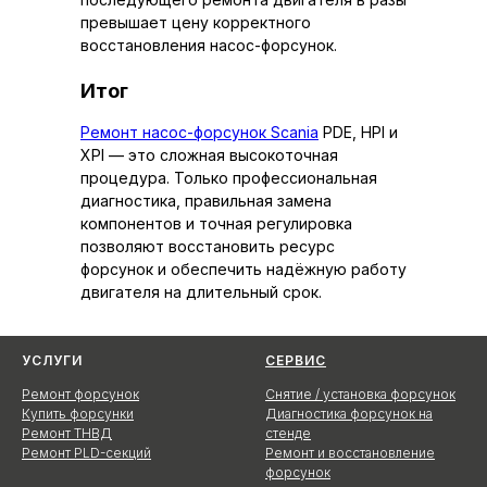
превышает цену корректного
восстановления насос-форсунок.
Итог
Ремонт насос-форсунок Scania
PDE, HPI и
XPI — это сложная высокоточная
процедура. Только профессиональная
диагностика, правильная замена
компонентов и точная регулировка
позволяют восстановить ресурс
форсунок и обеспечить надёжную работу
двигателя на длительный срок.
УСЛУГИ
СЕРВИС
Ремонт форсунок
Снятие / установка форсунок
Купить форсунки
Диагностика форсунок на
Ремонт ТНВД
стенде
Ремонт PLD-секций
Ремонт и восстановление
форсунок