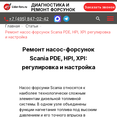
ДИАГНОСТИКА И
Заказать звонок
РЕМОНТ ФОРСУНОК
+7 (495) 847-02-42
Главная
»
Статьи
»
Ремонт насос-форсунок Scania PDE, HPI, XPI: регулировка
и настройка
Ремонт насос-форсунок
Scania PDE, HPI, XPI:
регулировка и настройка
Насос-форсунки Scania относятся к
наиболее технологически сложным
элементам дизельной топливной
системы. В одном узле объединены
функции нагнетания топлива под высоким
давлением и его точного впрыска в