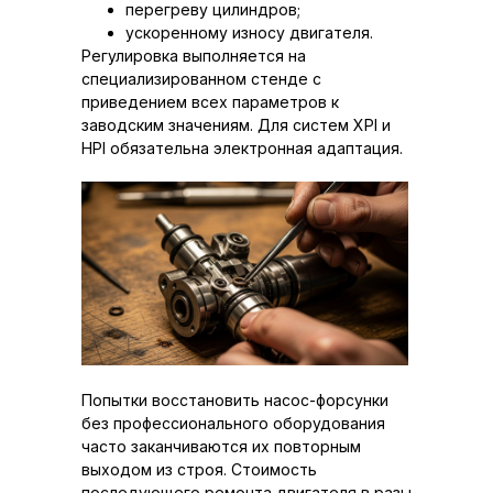
перегреву цилиндров;
ускоренному износу двигателя.
Регулировка выполняется на
специализированном стенде с
приведением всех параметров к
заводским значениям. Для систем XPI и
HPI обязательна электронная адаптация.
Попытки восстановить насос-форсунки
без профессионального оборудования
часто заканчиваются их повторным
выходом из строя. Стоимость
последующего ремонта двигателя в разы