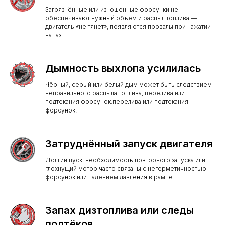
Загрязнённые или изношенные форсунки не
обеспечивают нужный объём и распыл топлива —
двигатель «не тянет», появляются провалы при нажатии
на газ.
Дымность выхлопа усилилась
Чёрный, серый или белый дым может быть следствием
неправильного распыла топлива, перелива или
подтекания форсунок.перелива или подтекания
форсунок.
Затруднённый запуск двигателя
Долгий пуск, необходимость повторного запуска или
глохнущий мотор часто связаны с негерметичностью
форсунок или падением давления в рампе.
Запах дизтоплива или следы
подтёков