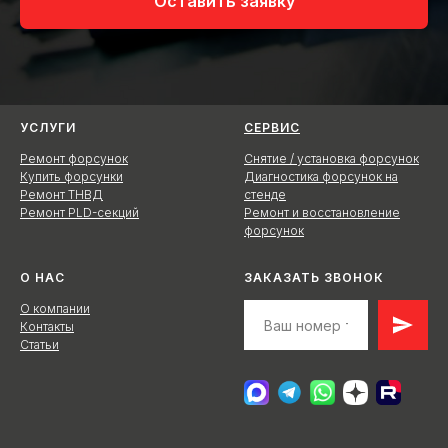
Оставить заявку
УСЛУГИ
СЕРВИС
Ремонт форсунок
Снятие / установка форсунок
Купить форсунки
Диагностика форсунок на
Ремонт ТНВД
стенде
Ремонт PLD-секций
Ремонт и восстановление
форсунок
О НАС
ЗАКАЗАТЬ ЗВОНОК
О компании
Контакты
Статьи