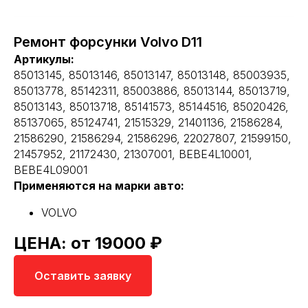
Ремонт форсунки Volvo D11
Артикулы:
85013145, 85013146, 85013147, 85013148, 85003935,
85013778, 85142311, 85003886, 85013144, 85013719,
85013143, 85013718, 85141573, 85144516, 85020426,
85137065, 85124741, 21515329, 21401136, 21586284,
21586290, 21586294, 21586296, 22027807, 21599150,
21457952, 21172430, 21307001, BEBE4L10001,
BEBE4L09001
Применяются на марки авто:
VOLVO
ЦЕНА: от 19000 ₽
Оставить заявку