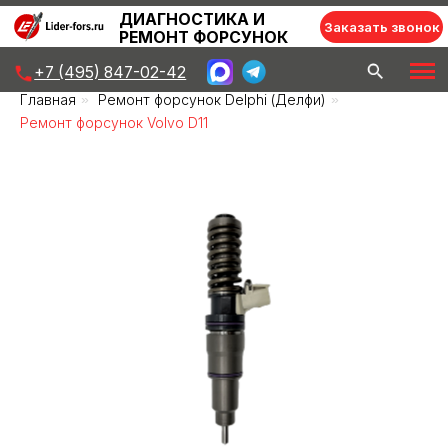
ДИАГНОСТИКА И
Заказать звонок
РЕМОНТ ФОРСУНОК
+7 (495) 847-02-42
Главная
»
Ремонт форсунок Delphi (Делфи)
»
Ремонт форсунок Volvo D11