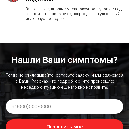
Запах топлива, влажные места вокруг форсунок или под
капотом — признак утечек, повреждённых уплотнений
или корпуса форсунки.
Нашли Ваши симптомы?
Тогда не откладывайте, оставьте заявку, и мы свяжемся
с Вами. Расскажите подробнее, что произошло:
нередко ситуацию ещё можно исправить.
Позвонить мне