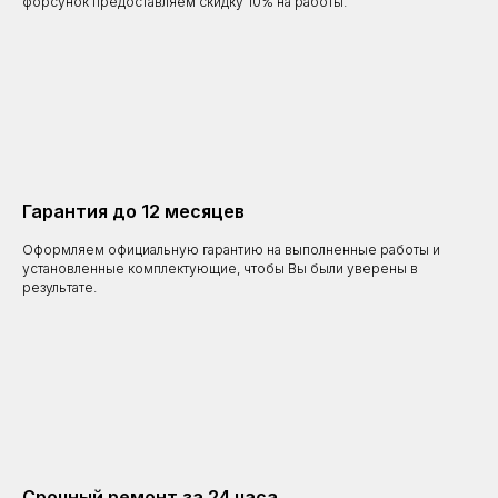
форсунок предоставляем скидку 10% на работы.
Гарантия до 12 месяцев
Оформляем официальную гарантию на выполненные работы и
установленные комплектующие, чтобы Вы были уверены в
результате.
Срочный ремонт за 24 часа