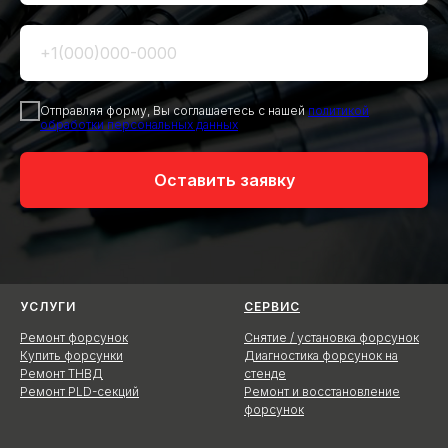
Отправляя форму, Вы соглашаетесь с нашей
политикой
обработки персональных данных
Оставить заявку
УСЛУГИ
СЕРВИС
Ремонт форсунок
Снятие / установка форсунок
Купить форсунки
Диагностика форсунок на
Ремонт ТНВД
стенде
Ремонт PLD-секций
Ремонт и восстановление
форсунок