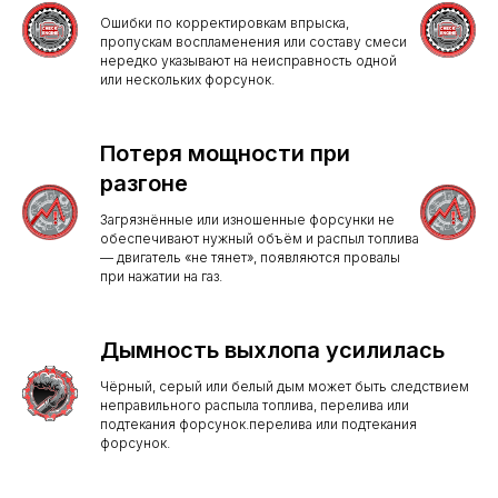
Ошибки по корректировкам впрыска,
пропускам воспламенения или составу смеси
нередко указывают на неисправность одной
или нескольких форсунок.
Потеря мощности при
разгоне
Загрязнённые или изношенные форсунки не
обеспечивают нужный объём и распыл топлива
— двигатель «не тянет», появляются провалы
при нажатии на газ.
Дымность выхлопа усилилась
Чёрный, серый или белый дым может быть следствием
неправильного распыла топлива, перелива или
подтекания форсунок.перелива или подтекания
форсунок.