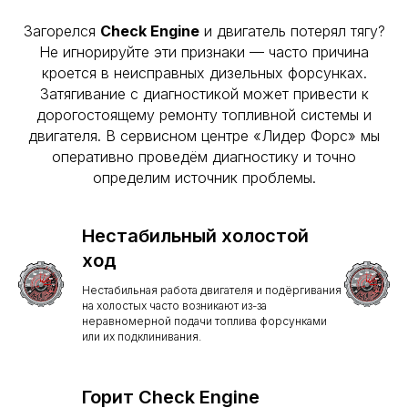
Загорелся
Check Engine
и двигатель потерял тягу?
Не игнорируйте эти признаки — часто причина
кроется в неисправных дизельных форсунках.
Затягивание с диагностикой может привести к
дорогостоящему ремонту топливной системы и
двигателя. В сервисном центре «Лидер Форс» мы
оперативно проведём диагностику и точно
определим источник проблемы.
Нестабильный холостой
ход
Нестабильная работа двигателя и подёргивания
на холостых часто возникают из-за
неравномерной подачи топлива форсунками
или их подклинивания.
Горит Check Engine