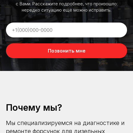
с Вами. Расскажите подробнее, что произошло:
нередко ситуацию ещё можно исправить.
Позвонить мне
Почему мы?
Мы специализируемся на диагностике и
ремонте форсунок для дизельных