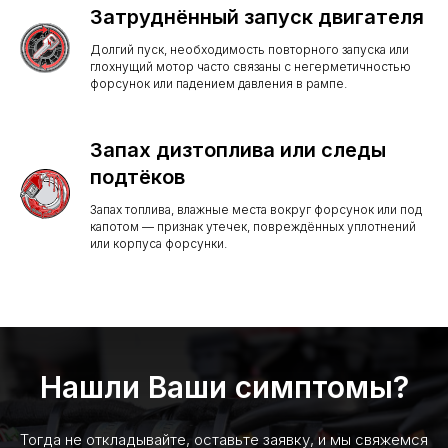
Затруднённый запуск двигателя
Долгий пуск, необходимость повторного запуска или
глохнущий мотор часто связаны с негерметичностью
форсунок или падением давления в рампе.
Запах дизтоплива или следы
подтёков
Запах топлива, влажные места вокруг форсунок или под
капотом — признак утечек, повреждённых уплотнений
или корпуса форсунки.
Нашли Ваши симптомы?
Тогда не откладывайте, оставьте заявку, и мы свяжемся