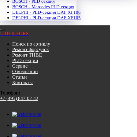
BOSCH - PLD секция
BOSCH - Mercedes PLD секция
DELPHI - PLD-секция DAF XF106
DELPHI - PLD-секция DAF XF105
LIDER-FORS
Поиск по артиклу
Ремонт форсунок
Ремонт ТНВД
PLD-секции
Сервис
О компании
Статьи
Контакты
Телефон:
+7 (495) 847-02-42