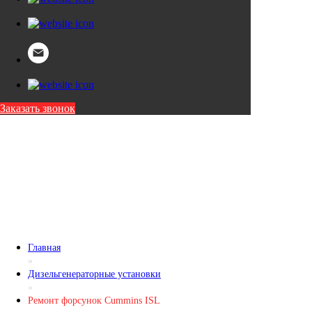
Заказать звонок
Главная
»
Дизельгенераторные установки
»
Ремонт форсунок Cummins ISL