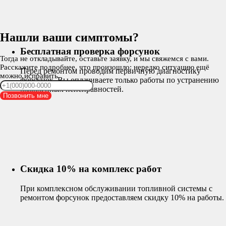
Нашли ваши симптомы?
Бесплатная проверка форсунок
Тогда не откладывайте, оставьте заявку, и мы свяжемся с вами.
Расскажите подробнее, что произошло: нередко ситуацию ещё
Перед ремонтом проводим первичную диагностику
можно исправить.
форсунок. Вы оплачиваете только работы по устранению
выявленных неисправностей.
Позвонить мне
Скидка 10% на комплекс работ
При комплексном обслуживании топливной системы с
ремонтом форсунок предоставляем скидку 10% на работы.