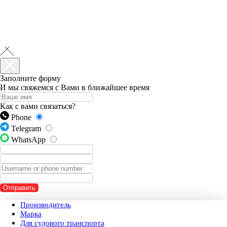
Заполните форму
И мы свяжемся с Вами в ближайшее время
Как с вами связаться?
Phone
Telegram
WhatsApp
Контакты
Отправить
О компании
Сервис
Производитель
PLD-секции
Марка
Ремонт ТНВД
Для судового транспорта
Статьи