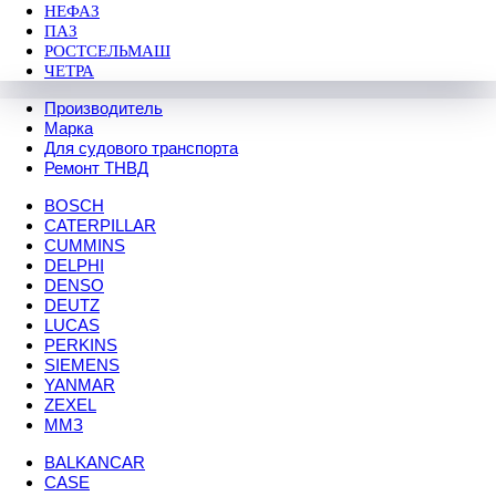
НЕФАЗ
ПАЗ
РОСТСЕЛЬМАШ
ЧЕТРА
Производитель
Марка
Для судового транспорта
Ремонт ТНВД
BOSCH
CATERPILLAR
CUMMINS
DELPHI
DENSO
DEUTZ
LUCAS
PERKINS
SIEMENS
YANMAR
ZEXEL
ММЗ
BALKANCAR
CASE