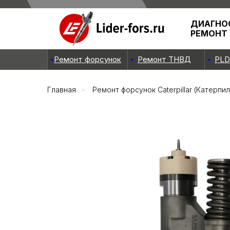
ДИАГНО
РЕМОНТ
Ремонт форсунок
Ремонт ТНВД
PLD
Главная
»
Ремонт форсунок Caterpillar (Катерпи