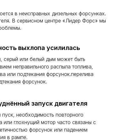
роется в неисправных дизельных форсунках.
теля. В сервисном центре «Лидер Форс» мы
роблемы.
ость выхлопа усилилась
, серый или белый дым может быть
вием неправильного распыла топлива,
ва или подтекания форсунок.перелива
дтекания форсунок.
уднённый запуск двигателя
 пуск, необходимость повторного
а или глохнущий мотор часто связаны с
етичностью форсунок или падением
ия в рампе.