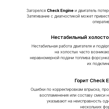
Загорелся
Check Engine
и двигатель потер
Затягивание с диагностикой может привес
операти
Нестабильный холосто
Нестабильная работа двигателя и подёр
на холостых часто возникаю
неравномерной подачи топлива форсунк
их подклин
Горит Check E
Ошибки по корректировкам впрыска, пр
воспламенения или составу смеси 
указывают на неисправность од
нескольких фо