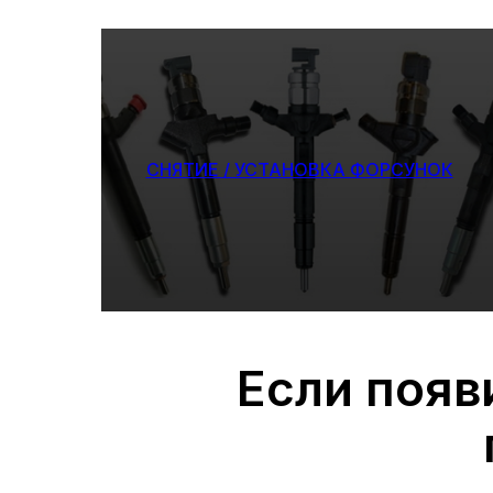
СНЯТИЕ / УСТАНОВКА ФОРСУНОК
Если появ