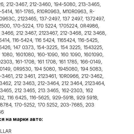
26, 212-3467, 212-3460, 194-5080, 213-3465,
6-5414, 161-1785, R10R0963, M10R0963, R-
0963C, 2123465, 137-2497, 137 2497, 1372497,
2500, 170-5224, 170 5224, 1705224, 0R4986,
 3466, 212 3467, 2123467, 212-3468, 212 3468,
5414, 116-5424, 116 5424, 1165424, 116-5425,
 5426, 147 0373, 154-3225, 154 3225, 1543225,
 1080, 1601080, 160-1090, 160 1090, 1601090,
2303, 161-1708, 161 1708, 161 1785, 166-0149,
60149, 0R9530, 194 5080, 1945080, 194 5083,
-3461, 212 3461, 2123461, 10R0966, 212-3462,
3462, 212 3463, 212-3464, 212 3464, 2123464,
3465, 212 3465, 213 3465, 162-2303, 162
2, 116 6425, 116-5625, 929-5918, 929 5918,
 8784, 170-5252, 170 5252, 203-7685, 203
66
я на марки авто:
ILLAR