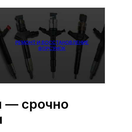
РЕМОНТ И ВОССТАНОВЛЕНИЕ
ФОРСУНОК
ы — срочно
и