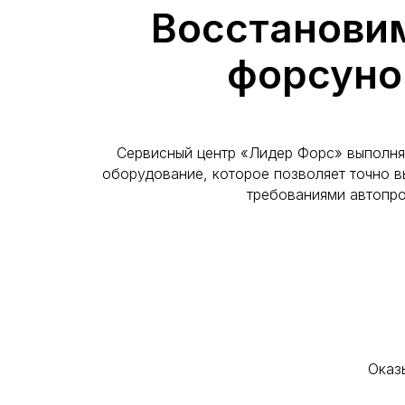
Восстанови
форсунок
Сервисный центр «Лидер Форс» выполня
оборудование, которое позволяет точно в
требованиями автопро
Оказ