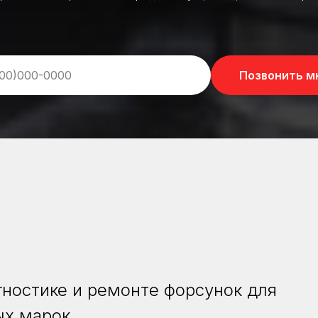
Позвонить м
ностике и ремонте форсунок для
ых марок.