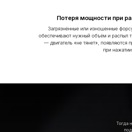
Потеря мощности при ра
Загрязнённые или изношенные форс
обеспечивают нужный объём и распыл 
— двигатель «не тянет», появляются 
при нажатии 
Тогда 
под