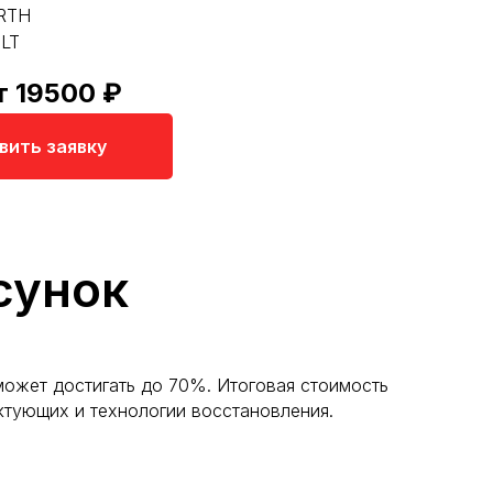
RTH
LT
т 19500 ₽
вить заявку
сунок
ожет достигать до 70%. Итоговая стоимость
ектующих и технологии восстановления.