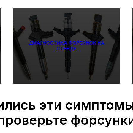
ДИАГНОСТИКА ФОРСУНОК НА
СТЕНДЕ
ились эти симптом
проверьте форсунк