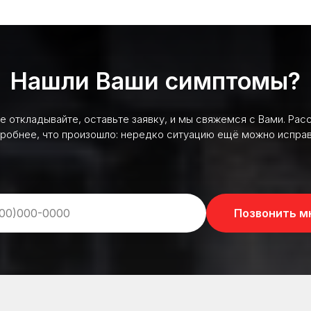
Нашли Ваши симптомы?
не откладывайте, оставьте заявку, и мы свяжемся с Вами. Рас
робнее, что произошло: нередко ситуацию ещё можно исправ
Позвонить м