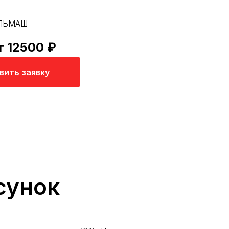
ЛЬМАШ
т 12500 ₽
вить заявку
сунок