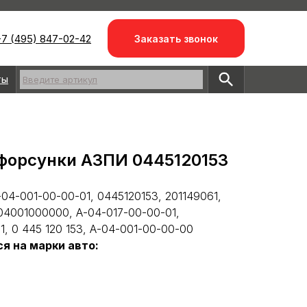
7 (495) 847-02-42
Заказать звонок
ты
Введите артикул
форсунки АЗПИ 0445120153
-04-001-00-00-01, 0445120153, 201149061,
04001000000, А-04-017-00-00-01,
, 0 445 120 153, А-04-001-00-00-00
я на марки авто: