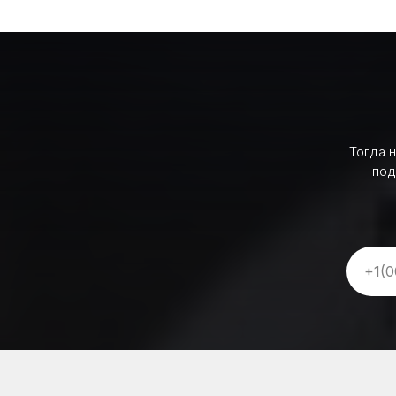
Тогда 
под