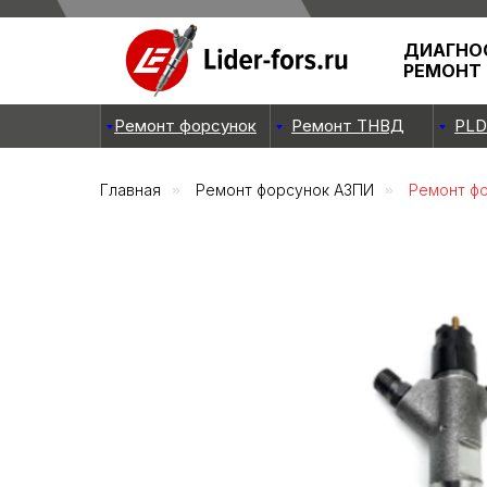
ДИАГНО
РЕМОНТ
Ремонт форсунок
Ремонт ТНВД
PLD
Главная
»
Ремонт форсунок АЗПИ
»
Ремонт фо