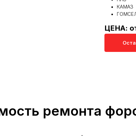
КАМАЗ
ГОМСЕ
ЦЕНА: о
Оста
мость ремонта фор