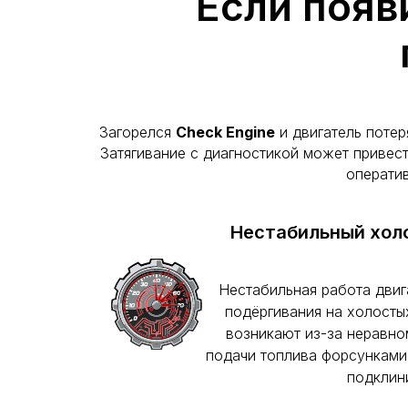
Если появ
Загорелся
Check Engine
и двигатель потер
Затягивание с диагностикой может привес
операти
Нестабильный хол
Нестабильная работа двиг
подёргивания на холосты
возникают из-за неравн
подачи топлива форсунками
подклин