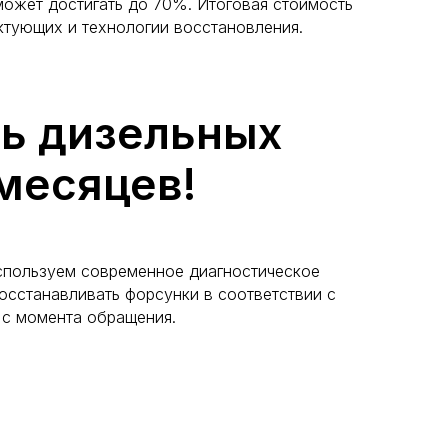
ожет достигать до 70%. Итоговая стоимость
ектующих и технологии восстановления.
ь дизельных
 месяцев!
спользуем современное диагностическое
осстанавливать форсунки в соответствии с
 с момента обращения.