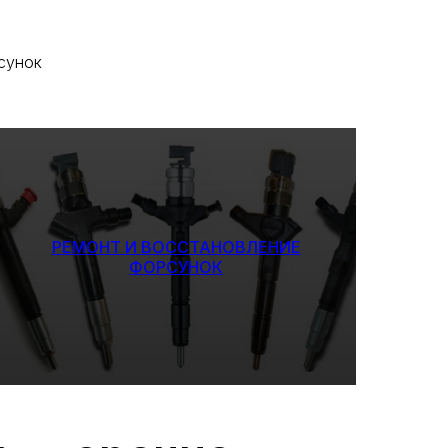
сунок
РЕМОНТ И ВОССТАНОВЛЕНИЕ
ФОРСУНОК