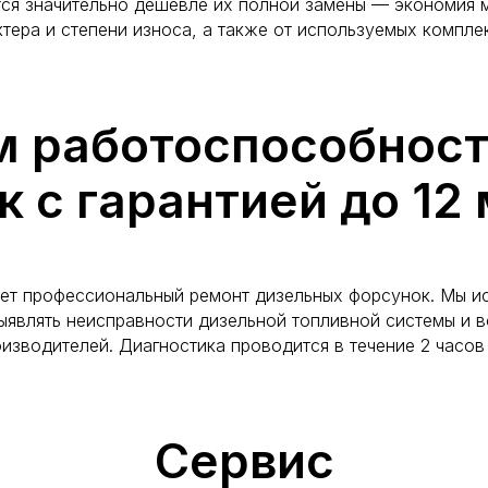
ся значительно дешевле их полной замены — экономия м
ктера и степени износа, а также от используемых компл
м работоспособност
 с гарантией до 12
ет профессиональный ремонт дизельных форсунок. Мы и
ыявлять неисправности дизельной топливной системы и в
изводителей. Диагностика проводится в течение 2 часов
Сервис