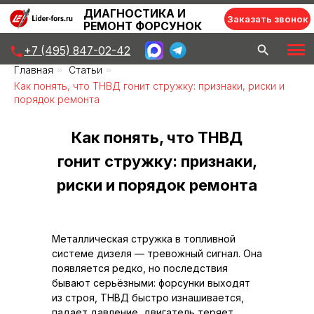
ДИАГНОСТИКА И
Заказать звонок
РЕМОНТ ФОРСУНОК
+7 (495) 847-02-42
Главная
»
Статьи
»
Как понять, что ТНВД гонит стружку: признаки, риски и
порядок ремонта
Как понять, что ТНВД
гонит стружку: признаки,
риски и порядок ремонта
Металлическая стружка в топливной
системе дизеля — тревожный сигнал. Она
появляется редко, но последствия
бывают серьёзными: форсунки выходят
из строя, ТНВД быстро изнашивается,
падает давление, двигатель теряет