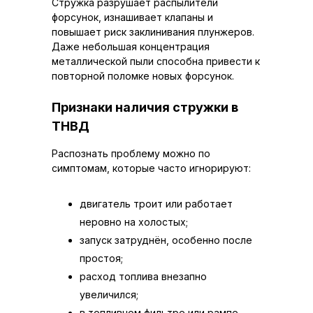
Стружка разрушает распылители
форсунок, изнашивает клапаны и
повышает риск заклинивания плунжеров.
Даже небольшая концентрация
металлической пыли способна привести к
повторной поломке новых форсунок.
Признаки наличия стружки в
ТНВД
Распознать проблему можно по
симптомам, которые часто игнорируют:
двигатель троит или работает
неровно на холостых;
запуск затруднён, особенно после
простоя;
расход топлива внезапно
увеличился;
в топливном фильтре или рампе