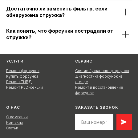
Достаточно ли заменить фильтр, если
обнаружена стружка?
Как понять, что форсунки пострадали от
стружки?
УСЛУГИ
СЕРВИС
Ремонт форсунок
Снятие / установка форсунок
Купить форсунки
Диагностика форсунок на
Ремонт ТНВД
стенде
Ремонт PLD-секций
Ремонт и восстановление
форсунок
О НАС
ЗАКАЗАТЬ ЗВОНОК
О компании
Контакты
Статьи